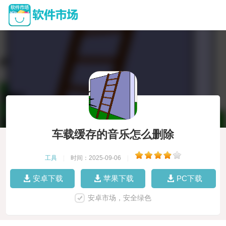
车载缓存的音乐怎么删除
工具
|
时间：2025-09-06
|
安卓下载
苹果下载
PC下载
安卓市场，安全绿色