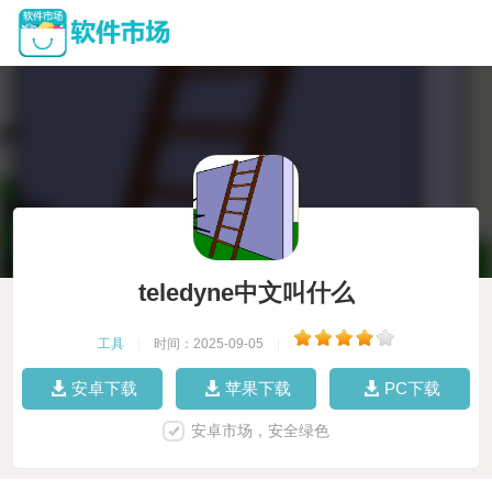
teledyne中文叫什么
工具
|
时间：2025-09-05
|
安卓下载
苹果下载
PC下载
安卓市场，安全绿色