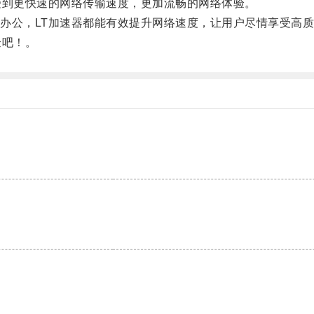
到更快速的网络传输速度，更加流畅的网络体验。
公，LT加速器都能有效提升网络速度，让用户尽情享受高质
验吧！。
。