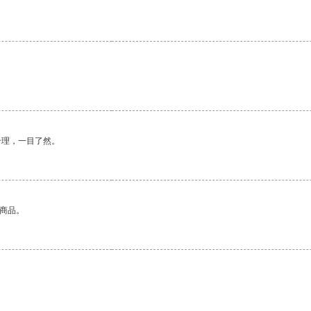
。
合理，一目了然。
的商品。