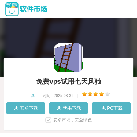
免费vps试用七天风驰
工具
|
时间：2025-08-31
|
安卓下载
苹果下载
PC下载
安卓市场，安全绿色