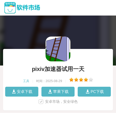
pixiv加速器试用一天
工具
|
时间：2025-08-29
|
安卓下载
苹果下载
PC下载
安卓市场，安全绿色