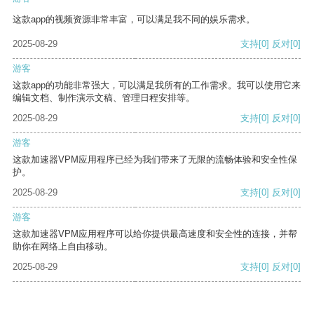
这款app的视频资源非常丰富，可以满足我不同的娱乐需求。
2025-08-29
支持
[0]
反对
[0]
游客
这款app的功能非常强大，可以满足我所有的工作需求。我可以使用它来
编辑文档、制作演示文稿、管理日程安排等。
2025-08-29
支持
[0]
反对
[0]
游客
这款加速器VPM应用程序已经为我们带来了无限的流畅体验和安全性保
护。
2025-08-29
支持
[0]
反对
[0]
游客
这款加速器VPM应用程序可以给你提供最高速度和安全性的连接，并帮
助你在网络上自由移动。
2025-08-29
支持
[0]
反对
[0]